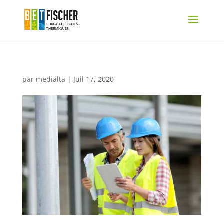
par
medialta
|
Juil 17, 2020