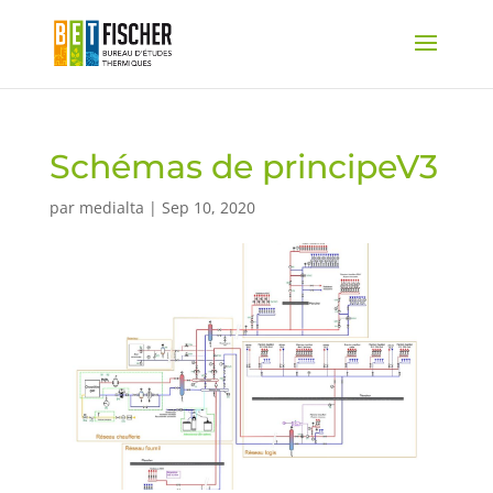
Schémas de principeV3
par
medialta
|
Sep 10, 2020